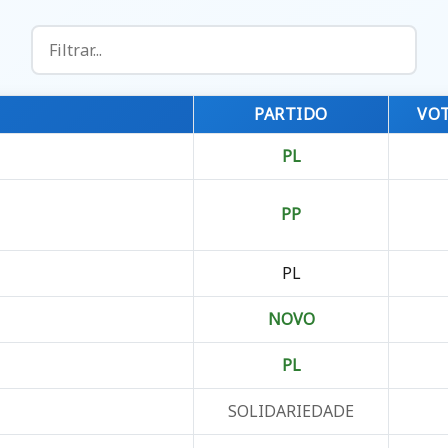
PARTIDO
VO
PL
PP
PL
NOVO
PL
SOLIDARIEDADE