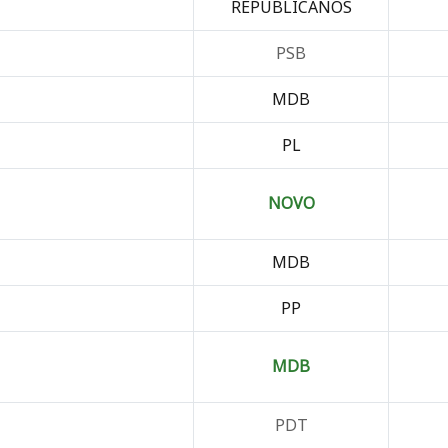
REPUBLICANOS
PSB
MDB
PL
NOVO
MDB
PP
MDB
PDT