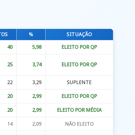
TOS
%
SITUAÇÃO
40
5,98
ELEITO POR QP
25
3,74
ELEITO POR QP
22
3,29
SUPLENTE
20
2,99
ELEITO POR QP
20
2,99
ELEITO POR MÉDIA
14
2,09
NÃO ELEITO