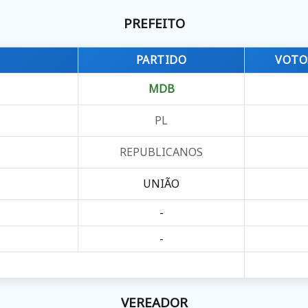
PREFEITO
PARTIDO
VOTO
MDB
PL
REPUBLICANOS
UNIÃO
-
-
VEREADOR