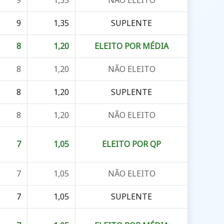
9
1,35
SUPLENTE
8
1,20
ELEITO POR MÉDIA
8
1,20
NÃO ELEITO
8
1,20
SUPLENTE
8
1,20
NÃO ELEITO
7
1,05
ELEITO POR QP
7
1,05
NÃO ELEITO
7
1,05
SUPLENTE