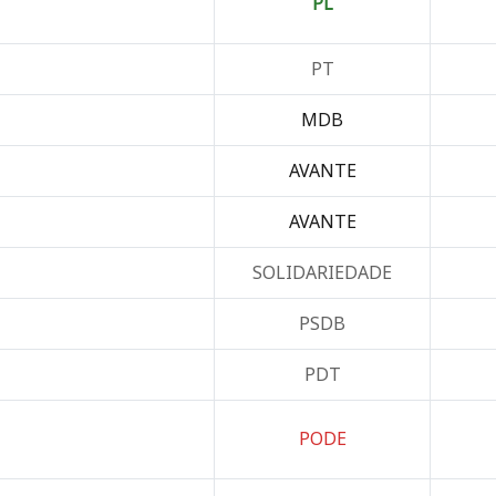
PL
PT
MDB
AVANTE
AVANTE
SOLIDARIEDADE
PSDB
PDT
PODE