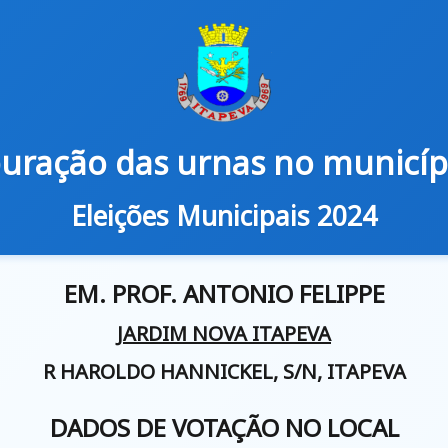
uração das urnas no municíp
Eleições Municipais 2024
EM. PROF. ANTONIO FELIPPE
JARDIM NOVA ITAPEVA
R HAROLDO HANNICKEL, S/N, ITAPEVA
DADOS DE VOTAÇÃO NO LOCAL