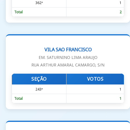
362ª
1
Total
2
VILA SAO FRANCISCO
EM. SATURNINO LIMA ARAUJO
RUA ARTHUR AMARAL CAMARGO, S/N
SEÇÃO
VOTOS
243ª
1
Total
1