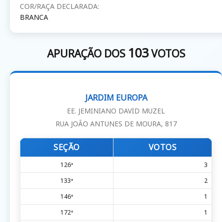
COR/RAÇA DECLARADA:
BRANCA
103
APURAÇÃO DOS
VOTOS
JARDIM EUROPA
EE. JEMINIANO DAVID MUZEL
RUA JOÃO ANTUNES DE MOURA, 817
SEÇÃO
VOTOS
126ª
3
133ª
2
146ª
1
172ª
1