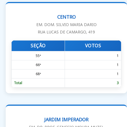
CENTRO
EM. DOM. SILVIO MARIA DARIO
RUA LUCAS DE CAMARGO, 419
SEÇÃO
VOTOS
55ª
1
66ª
1
68ª
1
Total
3
JARDIM IMPERADOR