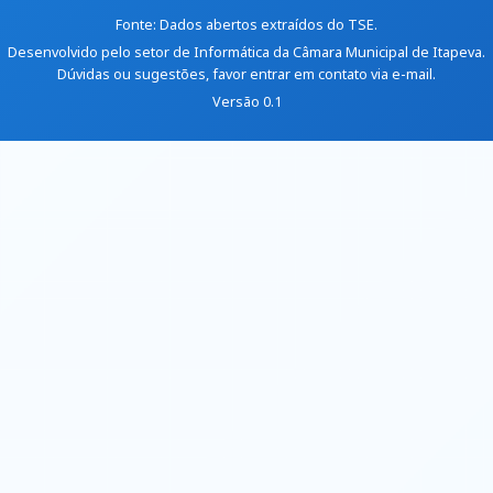
Fonte: Dados abertos extraídos do
TSE
.
Desenvolvido pelo setor de Informática da
Câmara Municipal de Itapeva
.
Dúvidas ou sugestões, favor
entrar em contato via e-mail
.
Versão 0.1