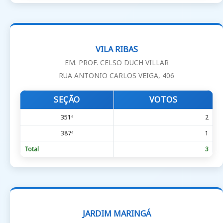
VILA RIBAS
EM. PROF. CELSO DUCH VILLAR
RUA ANTONIO CARLOS VEIGA, 406
SEÇÃO
VOTOS
351ª
2
387ª
1
Total
3
JARDIM MARINGÁ