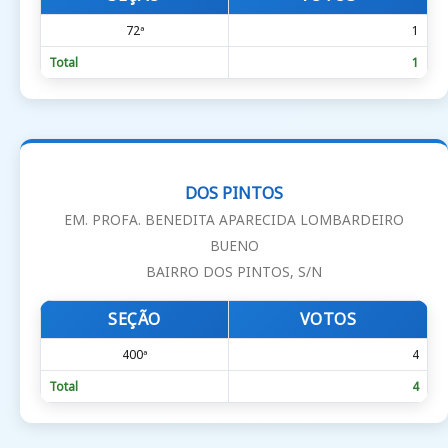
72ª
1
Total
1
DOS PINTOS
EM. PROFA. BENEDITA APARECIDA LOMBARDEIRO
BUENO
BAIRRO DOS PINTOS, S/N
SEÇÃO
VOTOS
400ª
4
Total
4