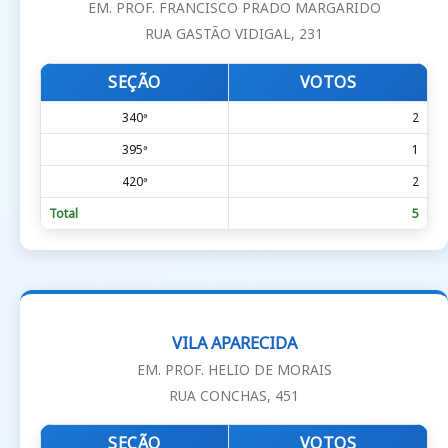
EM. PROF. FRANCISCO PRADO MARGARIDO
RUA GASTÃO VIDIGAL, 231
SEÇÃO
VOTOS
340ª
2
395ª
1
420ª
2
Total
5
VILA APARECIDA
EM. PROF. HELIO DE MORAIS
RUA CONCHAS, 451
SEÇÃO
VOTOS