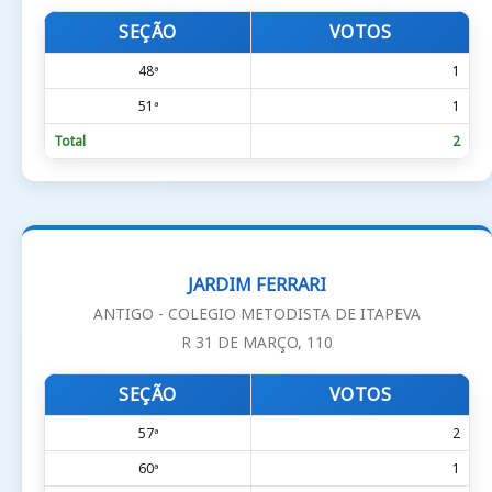
SEÇÃO
VOTOS
48ª
1
51ª
1
Total
2
JARDIM FERRARI
ANTIGO - COLEGIO METODISTA DE ITAPEVA
R 31 DE MARÇO, 110
SEÇÃO
VOTOS
57ª
2
60ª
1