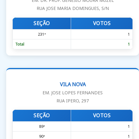
EM. DR. PROF. GENESIO MOURA MUZEL
RUA JOSE MARIA DOMINGUES, S/N
SEÇÃO
VOTOS
231ª
1
Total
1
VILA NOVA
EM. JOSE LOPES FERNANDES
RUA IPERO, 297
SEÇÃO
VOTOS
89ª
1
90ª
1