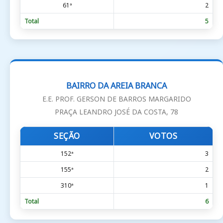
61ª
2
Total
5
BAIRRO DA AREIA BRANCA
E.E. PROF. GERSON DE BARROS MARGARIDO
PRAÇA LEANDRO JOSÉ DA COSTA, 78
SEÇÃO
VOTOS
152ª
3
155ª
2
310ª
1
Total
6