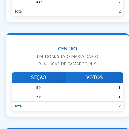
366ª
2
Total
2
CENTRO
EM. DOM. SILVIO MARIA DARIO
RUA LUCAS DE CAMARGO, 419
SEÇÃO
VOTOS
54ª
1
67ª
1
Total
2