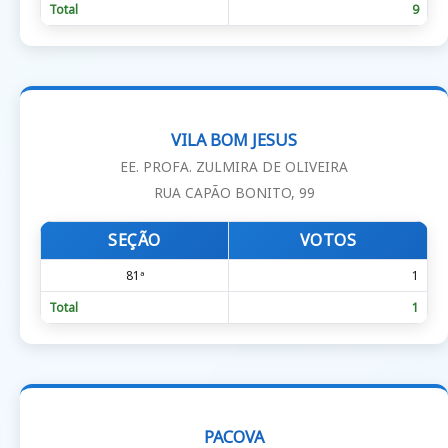
Total
9
VILA BOM JESUS
EE. PROFA. ZULMIRA DE OLIVEIRA
RUA CAPÃO BONITO, 99
SEÇÃO
VOTOS
81ª
1
Total
1
PACOVA