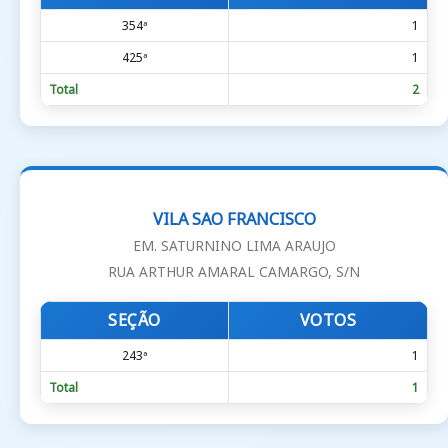
354ª
1
425ª
1
Total
2
VILA SAO FRANCISCO
EM. SATURNINO LIMA ARAUJO
RUA ARTHUR AMARAL CAMARGO, S/N
SEÇÃO
VOTOS
243ª
1
Total
1