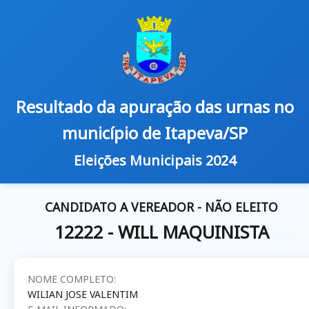
Resultado da apuração das urnas no
município de Itapeva/SP
Eleições Municipais 2024
CANDIDATO A VEREADOR - NÃO ELEITO
12222 - WILL MAQUINISTA
NOME COMPLETO:
WILIAN JOSE VALENTIM