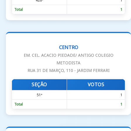
426ª
1
Total
1
CENTRO
EM. CEL. ACACIO PIEDADE/ ANTIGO COLEGIO
METODISTA
RUA 31 DE MARÇO, 110 - JARDIM FERRARI
SEÇÃO
VOTOS
51ª
1
Total
1