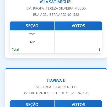
VILA SÃO MIGUEL
EM. PROFA. TEREZA SILVEIRA MELLO
RUA ADIL BERNARDINO, 522
SEÇÃO
VOTOS
208ª
1
325ª
1
Total
2
ITAPEVA II
EM. RAPHAEL FABRI NETTO
AVENIDA PAULO LEITE DE OLIVEIRA, 185
SEÇÃO
VOTOS