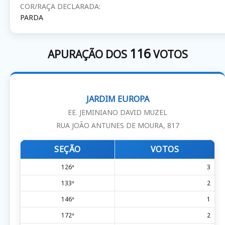
COR/RAÇA DECLARADA:
PARDA
116
APURAÇÃO DOS
VOTOS
JARDIM EUROPA
EE. JEMINIANO DAVID MUZEL
RUA JOÃO ANTUNES DE MOURA, 817
SEÇÃO
VOTOS
126ª
3
133ª
2
146ª
1
172ª
2