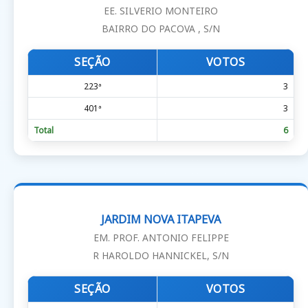
EE. SILVERIO MONTEIRO
BAIRRO DO PACOVA , S/N
SEÇÃO
VOTOS
223ª
3
401ª
3
Total
6
JARDIM NOVA ITAPEVA
EM. PROF. ANTONIO FELIPPE
R HAROLDO HANNICKEL, S/N
SEÇÃO
VOTOS